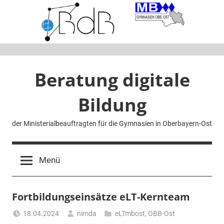
Zum
Inhalt
springen
Beratung digitale
Bildung
der Ministerialbeauftragten für die Gymnasien in Oberbayern-Ost
Menü
Fortbildungseinsätze eLT-Kernteam
18.04.2024
nimda
eLTmbost
,
OBB-Ost