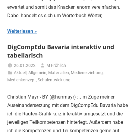
erwartet und somit das Knacken enorm vereinfachen.
Dabei handelt es sich um Wörterbuch-Wörter,
Weiterlesen
DigCompEdu Bavaria interaktiv und
tabellarisch
26.01.2022
M Fröhlich
Aktuell
,
Allgemein
,
Materialien
,
Medienerziehung
,
Medienkonzept
,
Schulentwicklung
Christian Mayr › BY (@herrmayr) : „Im Zuge meiner
Auseinandersetzung mit dem DigCompEdu Bavaria habe
ich die Rauten-Grafik kurz interaktiv umgesetzt und die
jeweiligen Teilkompetenzen hinterlegt. Außerdem habe
ich die Kompetenzen und Teilkompetenzen gerne auf