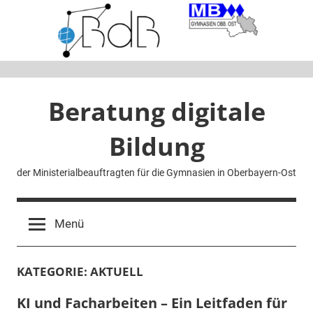
Zum
Inhalt
springen
Beratung digitale
Bildung
der Ministerialbeauftragten für die Gymnasien in Oberbayern-Ost
Menü
KATEGORIE:
AKTUELL
KI und Facharbeiten – Ein Leitfaden für