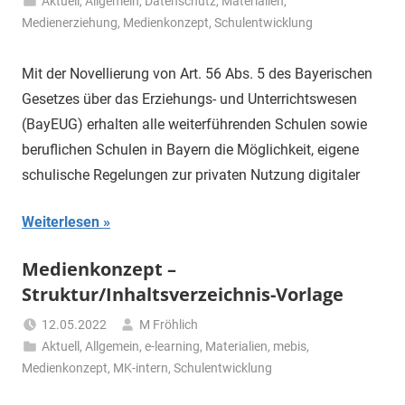
Aktuell
,
Allgemein
,
Datenschutz
,
Materialien
,
Medienerziehung
,
Medienkonzept
,
Schulentwicklung
Mit der Novellierung von Art. 56 Abs. 5 des Bayerischen
Gesetzes über das Erziehungs- und Unterrichtswesen
(BayEUG) erhalten alle weiterführenden Schulen sowie
beruflichen Schulen in Bayern die Möglichkeit, eigene
schulische Regelungen zur privaten Nutzung digitaler
Weiterlesen
Medienkonzept –
Struktur/Inhaltsverzeichnis-Vorlage
12.05.2022
M Fröhlich
Aktuell
,
Allgemein
,
e-learning
,
Materialien
,
mebis
,
Medienkonzept
,
MK-intern
,
Schulentwicklung