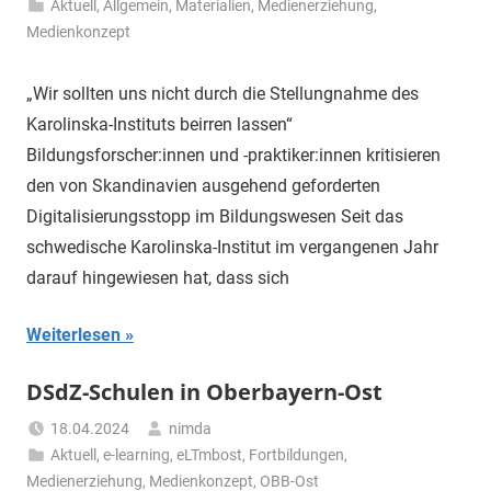
Aktuell
,
Allgemein
,
Materialien
,
Medienerziehung
,
Medienkonzept
„Wir sollten uns nicht durch die Stellungnahme des
Karolinska-Instituts beirren lassen“
Bildungsforscher:innen und -praktiker:innen kritisieren
den von Skandinavien ausgehend geforderten
Digitalisierungsstopp im Bildungswesen Seit das
schwedische Karolinska-Institut im vergangenen Jahr
darauf hingewiesen hat, dass sich
Weiterlesen
DSdZ-Schulen in Oberbayern-Ost
18.04.2024
nimda
Aktuell
,
e-learning
,
eLTmbost
,
Fortbildungen
,
Medienerziehung
,
Medienkonzept
,
OBB-Ost