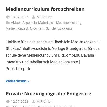
Mediencurriculum fort schreiben
13.07.2022
M Fröhlich
Aktuell
,
Allgemein
,
Materialien
,
Medienerziehung
,
Medienkonzept
,
MK-intern
,
Schulentwicklung
Linkliste für einen schnellen Überblick: Medienkonzept –
Struktur/Inhaltsverzeichnis-Vorlage Grundgerüst für das
schuleigene Mediencurriculum DigCompEdu Bavaria
interaktiv und tabellarisch Medienkonzepte |
Praxisbeispiele
Weiterlesen
Private Nutzung digitaler Endgeräte
12.07.2022
M Fröhlich