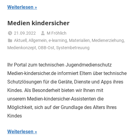
Weiterlesen
Medien kindersicher
21.09.2022
M Fröhlich
Aktuell
,
Allgemein
,
e-learning
,
Materialien
,
Medienerziehung
,
Medienkonzept
,
OBB-Ost
,
Systembetreuung
Ihr Portal zum technischen Jugendmedienschutz
Medien-kindersicher.de informiert Eltern über technische
Schutzlösungen für die Geräte, Dienste und Apps ihres
Kindes. Als Besonderheit bieten wir Ihnen mit
unserem Medien-kindersicher-Assistenten die
Möglichkeit, sich auf der Grundlage des Alters Ihres
Kindes
Weiterlesen