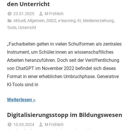
den Unterricht
23.01.2025
M Fröhlich
Aktuell
,
Allgemein
,
DSDZ
,
e-learning
,
KI
,
Medienerziehung
,
Tools
,
Unterricht
„Facharbeiten gelten in vielen Schulformen als zentrales
Instrument, um Schüler:innen an wissenschaftliches
Arbeiten heranzuführen. Doch seit der Veröffentlichung
von ChatGPT im November 2022 befindet sich dieses
Format in einer erheblichen Umbruchphase. Generative
KI-Tools sind in
Weiterlesen
Digitalisierungsstopp im Bildungswesen
10.05.2024
M Fröhlich