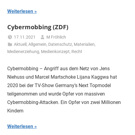
Weiterlesen
Cybermobbing (ZDF)
17.11.2021
M Fröhlich
Aktuell
,
Allgemein
,
Datenschutz
,
Materialien
,
Medienerziehung
,
Medienkonzept
,
Recht
Cybermobbing – Angriff aus dem Netz von Jens
Niehuss und Marcel Martschoke Lijana Kaggwa hat
2020 bei der TV-Show Germany’s Next Topmodel
teilgenommen und wurde Opfer von massiven
Cybermobbing-Attacken. Ein Opfer von zwei Millionen
Kindern
Weiterlesen