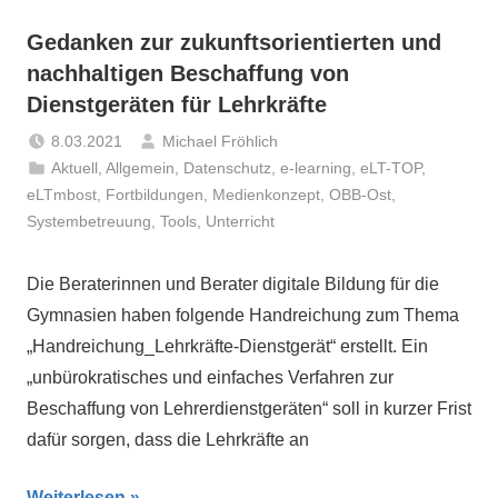
Gedanken zur zukunftsorientierten und
nachhaltigen Beschaffung von
Dienstgeräten für Lehrkräfte
8.03.2021
Michael Fröhlich
Aktuell
,
Allgemein
,
Datenschutz
,
e-learning
,
eLT-TOP
,
eLTmbost
,
Fortbildungen
,
Medienkonzept
,
OBB-Ost
,
Systembetreuung
,
Tools
,
Unterricht
Die Beraterinnen und Berater digitale Bildung für die
Gymnasien haben folgende Handreichung zum Thema
„Handreichung_Lehrkräfte-Dienstgerät“ erstellt. Ein
„unbürokratisches und einfaches Verfahren zur
Beschaffung von Lehrerdienstgeräten“ soll in kurzer Frist
dafür sorgen, dass die Lehrkräfte an
Weiterlesen