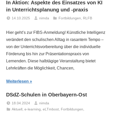
In Aktion: Aspekte des Einsatzes von KI
in Unterrichtsplanung und -praxis
14.10.2025
nimda
Fortbildungen
,
RLFB
Hier geht’s zur FIBS-Anmeldung! Künstliche Intelligenz
verändert den schulischen Alltag in rasantem Tempo –
von der Unterrichtsvorbereitung über die individuelle
Förderung bis hin zur Präsentationspraxis von
Lernenden. Diese halbtägige Veranstaltung bietet
Lehrkräften die Möglichkeit, Chancen,
Weiterlesen
DSdZ-Schulen in Oberbayern-Ost
18.04.2024
nimda
Aktuell
,
e-learning
,
eLTmbost
,
Fortbildungen
,