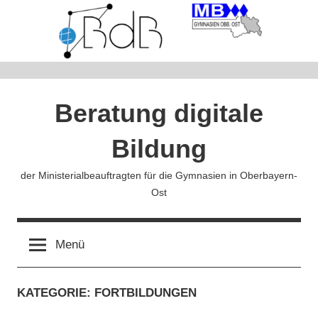
Zum
Inhalt
springen
Beratung digitale
Bildung
der Ministerialbeauftragten für die Gymnasien in Oberbayern-
Ost
Menü
KATEGORIE:
FORTBILDUNGEN