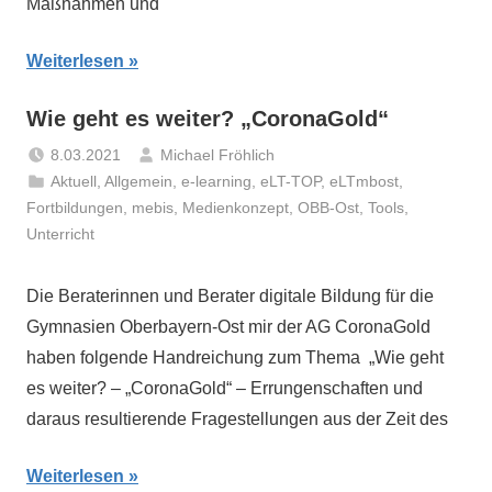
Maßnahmen und
Weiterlesen
Wie geht es weiter? „CoronaGold“
8.03.2021
Michael Fröhlich
Aktuell
,
Allgemein
,
e-learning
,
eLT-TOP
,
eLTmbost
,
Fortbildungen
,
mebis
,
Medienkonzept
,
OBB-Ost
,
Tools
,
Unterricht
Die Beraterinnen und Berater digitale Bildung für die
Gymnasien Oberbayern-Ost mir der AG CoronaGold
haben folgende Handreichung zum Thema „Wie geht
es weiter? – „CoronaGold“ – Errungenschaften und
daraus resultierende Fragestellungen aus der Zeit des
Weiterlesen