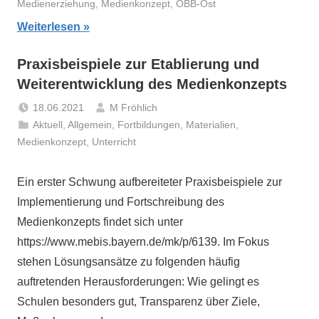
Medienerziehung
,
Medienkonzept
,
OBB-Ost
Weiterlesen
Praxisbeispiele zur Etablierung und
Weiterentwicklung des Medienkonzepts
18.06.2021
M Fröhlich
Aktuell
,
Allgemein
,
Fortbildungen
,
Materialien
,
Medienkonzept
,
Unterricht
Ein erster Schwung aufbereiteter Praxisbeispiele zur
Implementierung und Fortschreibung des
Medienkonzepts findet sich unter
https://www.mebis.bayern.de/mk/p/6139. Im Fokus
stehen Lösungsansätze zu folgenden häufig
auftretenden Herausforderungen: Wie gelingt es
Schulen besonders gut, Transparenz über Ziele,