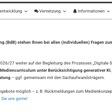
entwicklung
Vernetzung
Informationen
ng (BdB) stehen Ihnen bei allen (individuellen) Fragen zu
2026/27 weiter auf der Begleitung des Prozesses „Digitale S
Mediencurriculum unter Berücksichtigung generativer KI
atung
– ggf. gemeinsam mit den Sachaufwandsträgern.
ngebote möglich – z. B. Rückmeldungen zum Medienkonzept,
 Sie uns gerne!