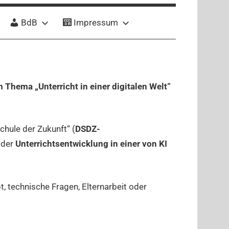
BdB
Impressum
m Thema „Unterricht in einer digitalen Welt“
chule der Zukunft“ (
DSDZ-
, der
Unterrichtsentwicklung in einer von KI
 technische Fragen, Elternarbeit oder