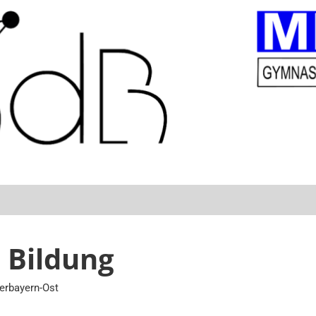
 Bildung
berbayern-Ost