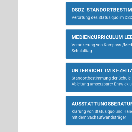
DSDZ-STANDORTBESTI
Verortung des Status quo im DSDZ
MEDIENCURRICULUM LE
Verankerung von Kompass-/Medien
Schulalltag
UNTERRICHT IM KI-ZEIT
Standortbestimmung der Schule i
Ableitung umsetzbarer Entwicklu
AUSSTATTUNGSBERATU
Klärung von Status quo und Hand
mit dem Sachaufwandsträger