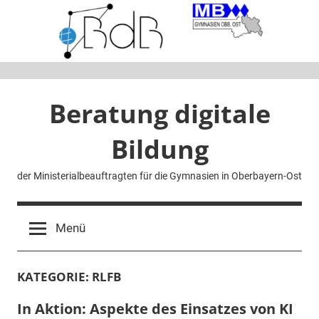
Zum
Inhalt
springen
Beratung digitale
Bildung
der Ministerialbeauftragten für die Gymnasien in Oberbayern-Ost
Menü
KATEGORIE:
RLFB
In Aktion: Aspekte des Einsatzes von KI