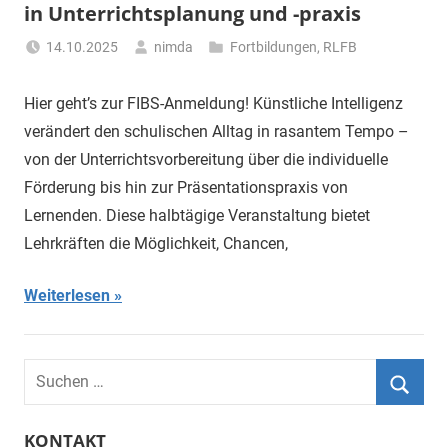
in Unterrichtsplanung und -praxis
14.10.2025
nimda
Fortbildungen
,
RLFB
Hier geht’s zur FIBS-Anmeldung! Künstliche Intelligenz
verändert den schulischen Alltag in rasantem Tempo –
von der Unterrichtsvorbereitung über die individuelle
Förderung bis hin zur Präsentationspraxis von
Lernenden. Diese halbtägige Veranstaltung bietet
Lehrkräften die Möglichkeit, Chancen,
Weiterlesen
S
u
S
c
KONTAKT
u