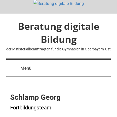
Zum
Inhalt
springen
Beratung digitale
Bildung
der Ministerialbeauftragten für die Gymnasien in Oberbayern-Ost
Menü
Schlamp Georg
Fortbildungsteam