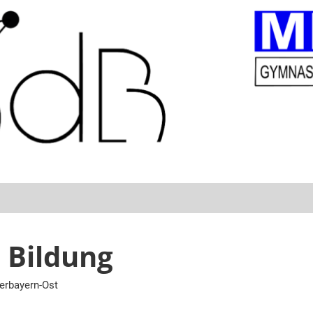
 Bildung
berbayern-Ost