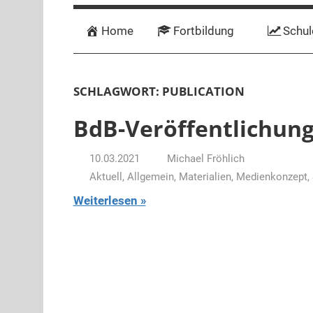
Home
Fortbildung
Schul
SCHLAGWORT:
PUBLICATION
BdB-Veröffentlichun
10.03.2021
Michael Fröhlich
Aktuell
,
Allgemein
,
Materialien
,
Medienkonzept
,
Weiterlesen