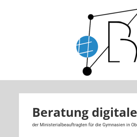
Zum
Inhalt
springen
Beratung digitale
der Ministerialbeauftragten für die Gymnasien in O