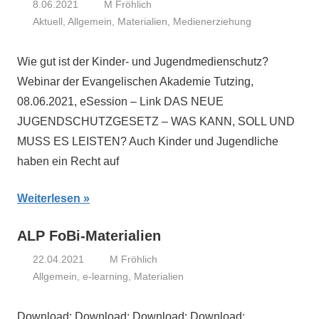
8.06.2021
M Fröhlich
Aktuell
,
Allgemein
,
Materialien
,
Medienerziehung
Wie gut ist der Kinder- und Jugendmedienschutz?
Webinar der Evangelischen Akademie Tutzing,
08.06.2021, eSession – Link DAS NEUE
JUGENDSCHUTZGESETZ – WAS KANN, SOLL UND
MUSS ES LEISTEN? Auch Kinder und Jugendliche
haben ein Recht auf
Weiterlesen
ALP FoBi-Materialien
22.04.2021
M Fröhlich
Allgemein
,
e-learning
,
Materialien
Download: Download: Download: Download: