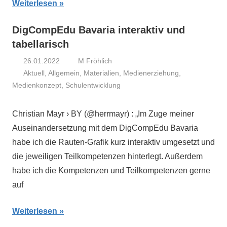
Weiterlesen
DigCompEdu Bavaria interaktiv und
tabellarisch
26.01.2022
M Fröhlich
Aktuell
,
Allgemein
,
Materialien
,
Medienerziehung
,
Medienkonzept
,
Schulentwicklung
Christian Mayr › BY (@herrmayr) : „Im Zuge meiner
Auseinandersetzung mit dem DigCompEdu Bavaria
habe ich die Rauten-Grafik kurz interaktiv umgesetzt und
die jeweiligen Teilkompetenzen hinterlegt. Außerdem
habe ich die Kompetenzen und Teilkompetenzen gerne
auf
Weiterlesen