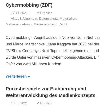
Cybermobbing (ZDF)
17.11.2021
M Fröhlich
Aktuell
,
Allgemein
,
Datenschutz
,
Materialien
,
Medienerziehung
,
Medienkonzept
,
Recht
Cybermobbing – Angriff aus dem Netz von Jens Niehuss
und Marcel Martschoke Lijana Kaggwa hat 2020 bei der
TV-Show Germany’s Next Topmodel teilgenommen und
wurde Opfer von massiven Cybermobbing-Attacken. Ein
Opfer von zwei Millionen Kindern
Weiterlesen
Praxisbeispiele zur Etablierung und
Weiterentwicklung des Medienkonzepts
18.06.2021
M Fröhlich