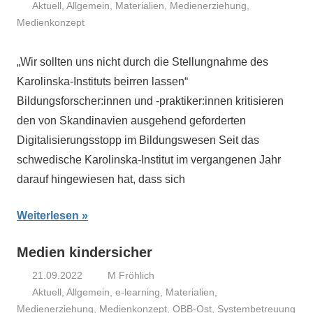
Aktuell
,
Allgemein
,
Materialien
,
Medienerziehung
,
Medienkonzept
„Wir sollten uns nicht durch die Stellungnahme des
Karolinska-Instituts beirren lassen“
Bildungsforscher:innen und -praktiker:innen kritisieren
den von Skandinavien ausgehend geforderten
Digitalisierungsstopp im Bildungswesen Seit das
schwedische Karolinska-Institut im vergangenen Jahr
darauf hingewiesen hat, dass sich
Weiterlesen
Medien kindersicher
21.09.2022
M Fröhlich
Aktuell
,
Allgemein
,
e-learning
,
Materialien
,
Medienerziehung
,
Medienkonzept
,
OBB-Ost
,
Systembetreuung