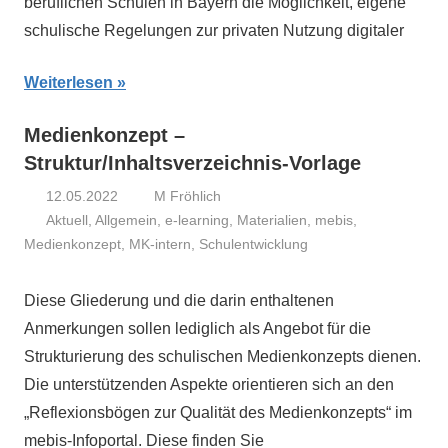
beruflichen Schulen in Bayern die Möglichkeit, eigene
schulische Regelungen zur privaten Nutzung digitaler
Weiterlesen
Medienkonzept –
Struktur/Inhaltsverzeichnis-Vorlage
12.05.2022
M Fröhlich
Aktuell
,
Allgemein
,
e-learning
,
Materialien
,
mebis
,
Medienkonzept
,
MK-intern
,
Schulentwicklung
Diese Gliederung und die darin enthaltenen
Anmerkungen sollen lediglich als Angebot für die
Strukturierung des schulischen Medienkonzepts dienen.
Die unterstützenden Aspekte orientieren sich an den
„Reflexionsbögen zur Qualität des Medienkonzepts“ im
mebis-Infoportal. Diese finden Sie