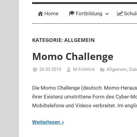
Home
Fortbildung
Schul
KATEGORIE:
ALLGEMEIN
Momo Challenge
26.03.2019
M Fröhlich
Allgemein
,
Dat
Die Momo Challenge (deutsch: Momo-Herausfor
ihrer Existenz umstrittene Form des Cyber-Mo
Mobiltelefone und Videos verbreitet. Im engl
Weiterlesen