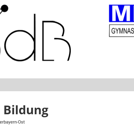
 Bildung
berbayern-Ost