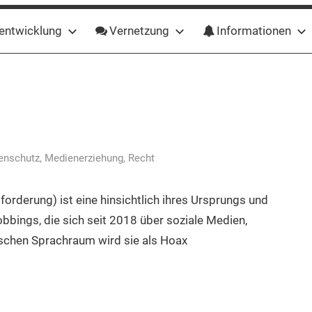
entwicklung
Vernetzung
Informationen
enschutz
,
Medienerziehung
,
Recht
derung) ist eine hinsichtlich ihres Ursprungs und
bbings, die sich seit 2018 über soziale Medien,
ischen Sprachraum wird sie als Hoax