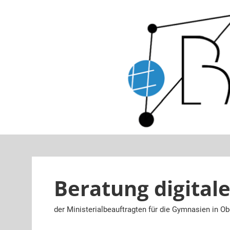
Zum
Inhalt
springen
Beratung digitale
der Ministerialbeauftragten für die Gymnasien in O