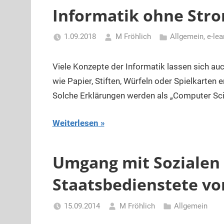
Informatik ohne Str
1.09.2018
M Fröhlich
Allgemein
,
e-lea
Viele Konzepte der Informatik lassen sich au
wie Papier, Stiften, Würfeln oder Spielkarten 
Solche Erklärungen werden als „Computer Sc
Weiterlesen
Umgang mit Sozialen 
Staatsbedienstete vor
15.09.2014
M Fröhlich
Allgemein