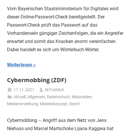
Vom Bayerischen Staatsministerium für Digitales wird
dieser Online-Passwort-Check bereitgestellt. Der
Passwort-Check prüft das Passwort auf das
Vorhandensein gängiger Zeichenfolgen, die ein Angreifer
erwartet und somit das Knacken enorm vereinfachen.
Dabei handelt es sich um Wörterbuch-Wörter,
Weiterlesen
Cybermobbing (ZDF)
17.11.2021
M Fröhlich
Aktuell
,
Allgemein
,
Datenschutz
,
Materialien
,
Medienerziehung
,
Medienkonzept
,
Recht
Cybermobbing – Angriff aus dem Netz von Jens
Niehuss und Marcel Martschoke Lijana Kaggwa hat