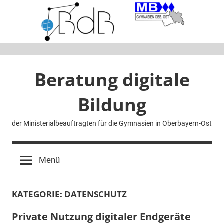
Zum
Inhalt
springen
Beratung digitale
Bildung
der Ministerialbeauftragten für die Gymnasien in Oberbayern-Ost
Menü
KATEGORIE:
DATENSCHUTZ
Private Nutzung digitaler Endgeräte