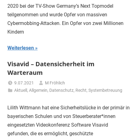
2020 bei der TV-Show Germany’s Next Topmodel
teilgenommen und wurde Opfer von massiven
Cybermobbing-Attacken. Ein Opfer von zwei Millionen
Kindern
Weiterlesen
Visavid – Datensicherheit im
Warteraum
9.07.2021
M Fröhlich
Aktuell
,
Allgemein
,
Datenschutz
,
Recht
,
Systembetreuung
Lilith Wittmann hat eine Sicherheitslücke in der primär in
bayerischen Schulen und von Steuerberater*innen
eingesetzten Videokonferenz Software Visavid
gefunden, die es ermöglicht, geschützte