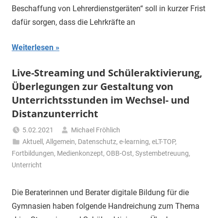
Beschaffung von Lehrerdienstgeräten“ soll in kurzer Frist
dafür sorgen, dass die Lehrkräfte an
Weiterlesen
Live-Streaming und Schüleraktivierung,
Überlegungen zur Gestaltung von
Unterrichtsstunden im Wechsel- und
Distanzunterricht
5.02.2021
Michael Fröhlich
Aktuell
,
Allgemein
,
Datenschutz
,
e-learning
,
eLT-TOP
,
Fortbildungen
,
Medienkonzept
,
OBB-Ost
,
Systembetreuung
,
Unterricht
Die Beraterinnen und Berater digitale Bildung für die
Gymnasien haben folgende Handreichung zum Thema